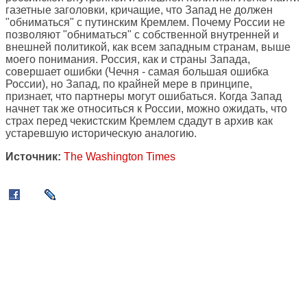
газетные заголовки, кричащие, что Запад не должен
"обниматься" с путинским Кремлем. Почему России не
позволяют "обниматься" с собственной внутренней и
внешней политикой, как всем западным странам, выше
моего понимания. Россия, как и страны Запада,
совершает ошибки (Чечня - самая большая ошибка
России), но Запад, по крайней мере в принципе,
признает, что партнеры могут ошибаться. Когда Запад
начнет так же относиться к России, можно ожидать, что
страх перед чекистским Кремлем сдадут в архив как
устаревшую историческую аналогию.
Источник:
The Washington Times