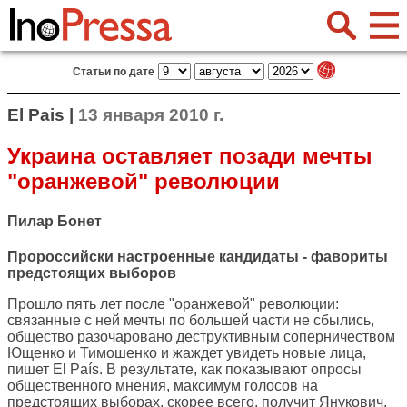
Статьи по дате
El Pais |
13 января 2010 г.
Украина оставляет позади мечты
"оранжевой" революции
Пилар Бонет
Пророссийски настроенные кандидаты - фавориты
предстоящих выборов
Прошло пять лет после "оранжевой" революции:
связанные с ней мечты по большей части не сбылись,
общество разочаровано деструктивным соперничеством
Ющенко и Тимошенко и жаждет увидеть новые лица,
пишет
El País
. В результате, как показывают опросы
общественного мнения, максимум голосов на
предстоящих выборах, скорее всего, получит Янукович,