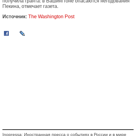
получила гранта: в Вашингтоне опасаются негодования
Пекина, отмечает газета.
Источник:
The Washington Post
Inopressa: Иностранная пресса о событиях в России и в мире