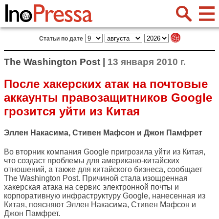
Статьи по дате
The Washington Post |
13 января 2010 г.
После хакерских атак на почтовые
аккаунты правозащитников Google
грозится уйти из Китая
Эллен Накасима, Стивен Мафсон и Джон Памфрет
Во вторник компания Google пригрозила уйти из Китая,
что создаст проблемы для американо-китайских
отношений, а также для китайского бизнеса, сообщает
The Washington Post
. Причиной стала изощренная
хакерская атака на сервис электронной почты и
корпоративную инфраструктуру Google, нанесенная из
Китая, поясняют Эллен Накасима, Стивен Мафсон и
Джон Памфрет.