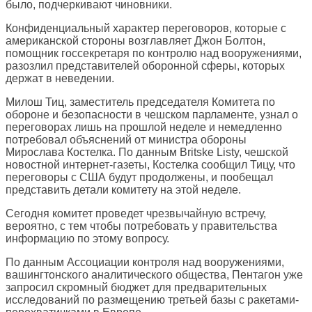
было, подчеркивают чиновники.
Конфиденциальный характер переговоров, которые с
американской стороны возглавляет Джон Болтон,
помощник госсекретаря по контролю над вооружениями,
разозлил представителей оборонной сферы, которых
держат в неведении.
Милош Тиц, заместитель председателя Комитета по
обороне и безопасности в чешском парламенте, узнал о
переговорах лишь на прошлой неделе и немедленно
потребовал объяснений от министра обороны
Мирослава Костелка. По данным Britske Listy, чешской
новостной интернет-газеты, Костелка сообщил Тицу, что
переговоры с США будут продолжены, и пообещал
представить детали комитету на этой неделе.
Сегодня комитет проведет чрезвычайную встречу,
вероятно, с тем чтобы потребовать у правительства
информацию по этому вопросу.
По данным Ассоциации контроля над вооружениями,
вашингтонского аналитического общества, Пентагон уже
запросил скромный бюджет для предварительных
исследований по размещению третьей базы с ракетами-