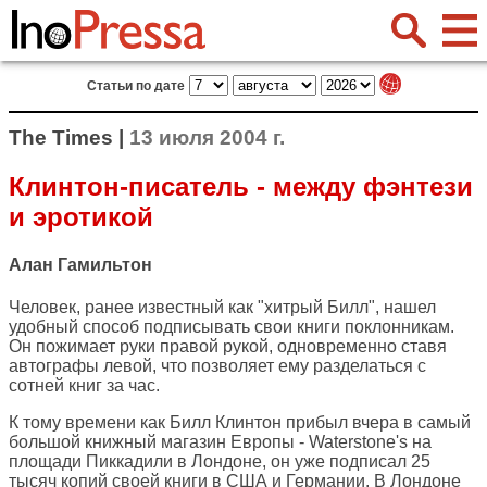
Статьи по дате
The Times |
13 июля 2004 г.
Клинтон-писатель - между фэнтези
и эротикой
Алан Гамильтон
Человек, ранее известный как "хитрый Билл", нашел
удобный способ подписывать свои книги поклонникам.
Он пожимает руки правой рукой, одновременно ставя
автографы левой, что позволяет ему разделаться с
сотней книг за час.
К тому времени как Билл Клинтон прибыл вчера в самый
большой книжный магазин Европы - Waterstone's на
площади Пиккадили в Лондоне, он уже подписал 25
тысяч копий своей книги в США и Германии. В Лондоне