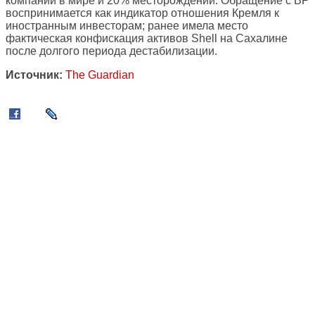
компании в мире и 20% месторождений. Обращение с BP
воспринимается как индикатор отношения Кремля к
иностранным инвесторам; ранее имела место
фактическая конфискация активов Shell на Сахалине
после долгого периода дестабилизации.
Источник:
The Guardian