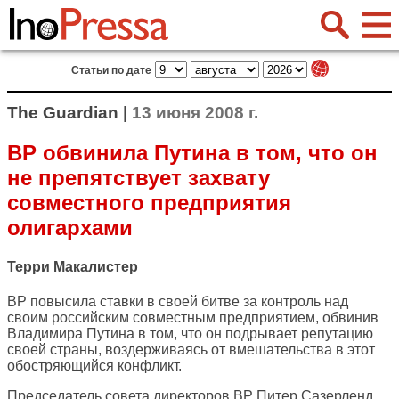
Статьи по дате
The Guardian |
13 июня 2008 г.
BP обвинила Путина в том, что он
не препятствует захвату
совместного предприятия
олигархами
Терри Макалистер
BP повысила ставки в своей битве за контроль над
своим российским совместным предприятием, обвинив
Владимира Путина в том, что он подрывает репутацию
своей страны, воздерживаясь от вмешательства в этот
обостряющийся конфликт.
Председатель совета директоров BP Питер Сазерленд