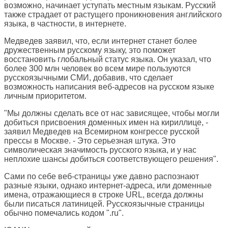
возможно, начинает уступать местным языкам. Русский
также страдает от растущего проникновения английского
языка, в частности, в интернете.
Медведев заявил, что, если интернет станет более
дружественным русскому языку, это поможет
восстановить глобальный статус языка. Он указал, что
более 300 млн человек во всем мире пользуются
русскоязычными СМИ, добавив, что сделает
возможность написания веб-адресов на русском языке
личным приоритетом.
"Мы должны сделать все от нас зависящее, чтобы могли
добиться присвоения доменных имен на кириллице, -
заявил Медведев на Всемирном конгрессе русской
прессы в Москве. - Это серьезная штука. Это
символическая значимость русского языка, и у нас
неплохие шансы добиться соответствующего решения".
Сами по себе веб-страницы уже давно распознают
разные языки, однако интернет-адреса, или доменные
имена, отражающиеся в строке URL, всегда должны
были писаться латиницей. Русскоязычные страницы
обычно помечались кодом ".ru".