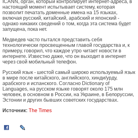
ICANN, орган, который контролирует интернет-адреса, в
настоящий момент испытывает систему, которая
позволит печатать доменные имена на 15 языках,
включая русский, китайский, арабский и японский -
однако никаких сведений о том, когда эта система будет
запущена, пока нет.
Медведев часто пытался представить себя
технологически просвещенным главой государства и, к
примеру, говорил, что каждое утро читает новости в
интернете. Известно даже, что он выходит в интернет
через свой мобильный телефон.
Русский язык - шестой самый широко используемый язык
в мире после китайского, английского, хинди/урду,
арабского и испанского. Согласно Dictionary of
Languages, на русском языке говорят около 175 млн
человек, в основном в России, на Украине, в Белоруссии,
Эстонии и других бывших советских государствах.
Источник:
The Times