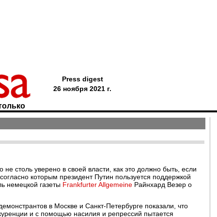
Press digest
26 ноября 2021 г.
только
 не столь уверено в своей власти, как это должно быть, если
 согласно которым президент Путин пользуется поддержкой
ль немецкой газеты
Frankfurter Allgemeine
Райнхард Везер о
емонстрантов в Москве и Санкт-Петербурге показали, что
нкуренции и с помощью насилия и репрессий пытается