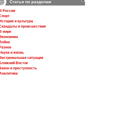
Статьи по разделам
В России
Спорт
История и культура
Скандалы и происшествия
В мире
Экономика
Война
Разное
Наука и жизнь
Экстремальная ситуация
Ближний Восток
Закон и преступность
Аналитика