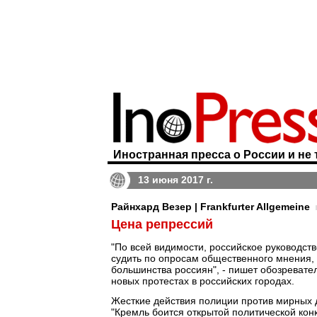
Иностранная пресса о России и не 
13 июня 2017 г.
Райнхард Везер | Frankfurter Allgemeine
Цена репрессий
"По всей видимости, российское руководство
судить по опросам общественного мнения,
большинства россиян", - пишет обозревате
новых протестах в российских городах.
Жесткие действия полиции против мирных д
"Кремль боится открытой политической ко