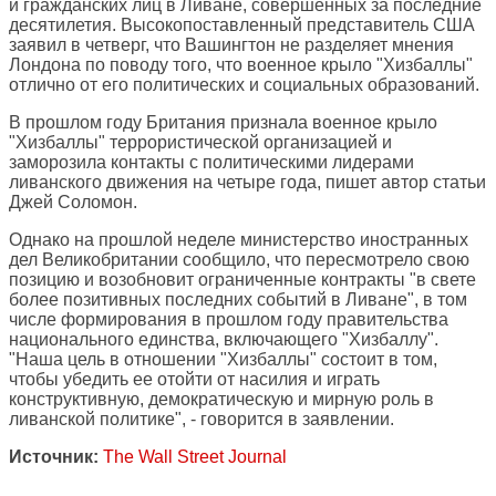
и гражданских лиц в Ливане, совершенных за последние
десятилетия. Высокопоставленный представитель США
заявил в четверг, что Вашингтон не разделяет мнения
Лондона по поводу того, что военное крыло "Хизбаллы"
отлично от его политических и социальных образований.
В прошлом году Британия признала военное крыло
"Хизбаллы" террористической организацией и
заморозила контакты с политическими лидерами
ливанского движения на четыре года, пишет автор статьи
Джей Соломон.
Однако на прошлой неделе министерство иностранных
дел Великобритании сообщило, что пересмотрело свою
позицию и возобновит ограниченные контракты "в свете
более позитивных последних событий в Ливане", в том
числе формирования в прошлом году правительства
национального единства, включающего "Хизбаллу".
"Наша цель в отношении "Хизбаллы" состоит в том,
чтобы убедить ее отойти от насилия и играть
конструктивную, демократическую и мирную роль в
ливанской политике", - говорится в заявлении.
Источник:
The Wall Street Journal