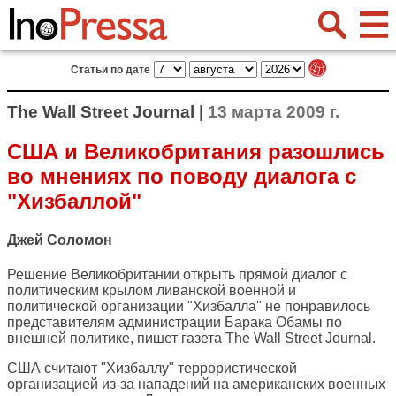
Статьи по дате
The Wall Street Journal |
13 марта 2009 г.
США и Великобритания разошлись
во мнениях по поводу диалога с
"Хизбаллой"
Джей Соломон
Решение Великобритании открыть прямой диалог с
политическим крылом ливанской военной и
политической организации "Хизбалла" не понравилось
представителям администрации Барака Обамы по
внешней политике, пишет газета
The Wall Street Journal
.
США считают "Хизбаллу" террористической
организацией из-за нападений на американских военных