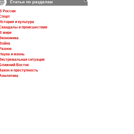
Статьи по разделам
В России
Спорт
История и культура
Скандалы и происшествия
В мире
Экономика
Война
Разное
Наука и жизнь
Экстремальная ситуация
Ближний Восток
Закон и преступность
Аналитика