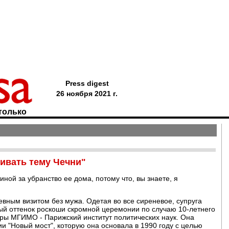
Press digest
26 ноября 2021 г.
только
гивать тему Чечни"
ной за убранство ее дома, потому что, вы знаете, я
вным визитом без мужа. Одетая во все сиреневое, супруга
ый оттенок роскоши скромной церемонии по случаю 10-летнего
ры МГИМО - Парижский институт политических наук. Она
и "Новый мост", которую она основала в 1990 году с целью