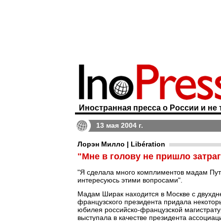
Иностранная пресса о России и не 
13 мая 2004 г.
Лорэн Милло | Libération
"Мне в голову не пришло затра
"Я сделала много комплиментов мадам Пути
интересуюсь этими вопросами".
Мадам Ширак находится в Москве с двухдне
французского президента придала некотор
юбилея российско-французской магистрату
выступала в качестве президента ассоциаци