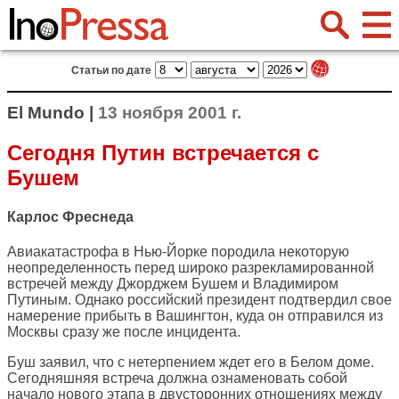
Статьи по дате
El Mundo |
13 ноября 2001 г.
Сегодня Путин встречается с
Бушем
Карлос Фреснеда
Авиакатастрофа в Нью-Йорке породила некоторую
неопределенность перед широко разрекламированной
встречей между Джорджем Бушем и Владимиром
Путиным. Однако российский президент подтвердил свое
намерение прибыть в Вашингтон, куда он отправился из
Москвы сразу же после инцидента.
Буш заявил, что с нетерпением ждет его в Белом доме.
Сегодняшняя встреча должна ознаменовать собой
начало нового этапа в двусторонних отношениях между