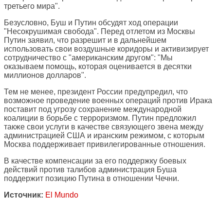
третьего мира".
Безусловно, Буш и Путин обсудят ход операции
"Несокрушимая свобода". Перед отлетом из Москвы
Путин заявил, что разрешит и в дальнейшем
использовать свои воздушные коридоры и активизирует
сотрудничество с "американским другом": "Мы
оказываем помощь, которая оценивается в десятки
миллионов долларов".
Тем не менее, президент России предупредил, что
возможное проведение военных операций против Ирака
поставит под угрозу сохранение международной
коалиции в борьбе с терроризмом. Путин предложил
также свои услуги в качестве связующего звена между
администрацией США и иранским режимом, с которым
Москва поддерживает привилегированные отношения.
В качестве компенсации за его поддержку боевых
действий против талибов администрация Буша
поддержит позицию Путина в отношении Чечни.
Источник:
El Mundo