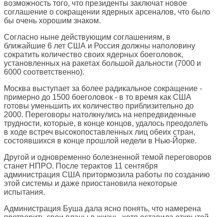
возможность того, что президенты заключат новое
соглашение о сокращении ядерных арсеналов, что было
бы очень хорошим знаком.
Согласно ныне действующим соглашениям, в
ближайшие 6 лет США и Россия должны наполовину
сократить количество своих ядерных боеголовок,
установленных на ракетах большой дальности (7000 и
6000 соответственно).
Москва выступает за более радикальное сокращение -
примерно до 1500 боеголовок - в то время как США
готовы уменьшить их количество приблизительно до
2000. Переговоры натолкнулись на непредвиденные
трудности, которые, в конце концов, удалось преодолеть
в ходе встреч высокопоставленных лиц обеих стран,
состоявшихся в конце прошлой недели в Нью-Йорке.
Другой и одновременно болезненной темой переговоров
станет НПРО. После терактов 11 сентября
администрация США притормозила работы по созданию
этой системы и даже приостановила некоторые
испытания.
Администрация Буша дала ясно понять, что намерена