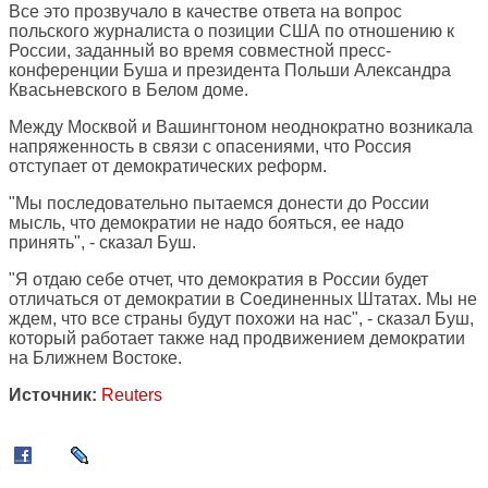
Все это прозвучало в качестве ответа на вопрос
польского журналиста о позиции США по отношению к
России, заданный во время совместной пресс-
конференции Буша и президента Польши Александра
Квасьневского в Белом доме.
Между Москвой и Вашингтоном неоднократно возникала
напряженность в связи с опасениями, что Россия
отступает от демократических реформ.
"Мы последовательно пытаемся донести до России
мысль, что демократии не надо бояться, ее надо
принять", - сказал Буш.
"Я отдаю себе отчет, что демократия в России будет
отличаться от демократии в Соединенных Штатах. Мы не
ждем, что все страны будут похожи на нас", - сказал Буш,
который работает также над продвижением демократии
на Ближнем Востоке.
Источник:
Reuters