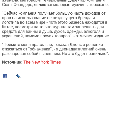
журнала, как говорит генеральный директор компании
Скотт Фландерс, являются молодые мужчины-горожане.
"Сейчас компания получает большую часть доходов от
прав на использование ее вездесущего бренда и
логотипа во всем мире - 40% этого бизнеса находится в
Китае, несмотря на то, что журнал там запрещен - для
средств для ванны и душа, духов, одежды, алкоголя и
украшений, помимо прочих товаров", - отмечает издание.
"Поймите меня правильно, - сказал Джонс о решении
отказаться от "обнаженки", - я двенадцатилетний очень
разочарован собой нынешним. Но это будет правильно".
Источник:
The New York Times