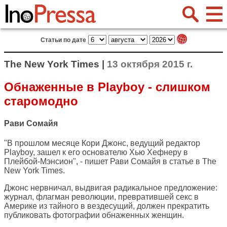
Статьи по дате
The New York Times |
13 октября 2015 г.
Обнаженные в Playboy - слишком
старомодно
Рави Сомайя
"В прошлом месяце Кори Джонс, ведущий редактор
Playboy, зашел к его основателю Хью Хефнеру в
Плейбой-Мэнсион", - пишет Рави Сомайя в статье в
The
New York Times
.
Джонс нервничал, выдвигая радикальное предложение:
журнал, флагман революции, превратившей секс в
Америке из тайного в вездесущий, должен прекратить
публиковать фотографии обнаженных женщин.