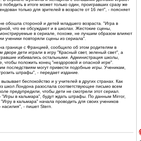
о победить в итоге может только один, проигравших сразу же
дован только для зрителей в возрасте от 16 лет", - поясняет
 не обошла стороной и детей младшего возраста. "Игра в
рной, что ее обсуждают и в школах. Жестокие сцены,
емонстрируемые в сериале, похоже, не лучшим образом влияют
ии ученики повторяли сцены из сериала".
на границе с Францией, сообщило об этом родителям в
м дворе дети играли в игру "Красный свет, зеленый свет", а
оигравшие избивались остальными. Администрация школы,
, чтобы положить конец "нездоровой и опасной игре".
ким последствиям могут привести подобные игры. Ученикам,
 грозить штрафы", - передает издание.
вызывает беспокойство и у учителей в других странах. Как
 из школ Лондона разослала соответствующее письмо всем
коле предупредили, чтобы дети не смотрели этот сериал.
ю "Игры в кальмара", будут ждать штрафы. По данным Mirror,
а "Игру в кальмара" начала проводить для своих учеников
асилия", - пишет Stern.