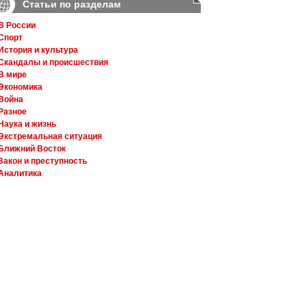
Статьи по разделам
В России
Спорт
История и культура
Скандалы и происшествия
В мире
Экономика
Война
Разное
Наука и жизнь
Экстремальная ситуация
Ближний Восток
Закон и преступность
Аналитика