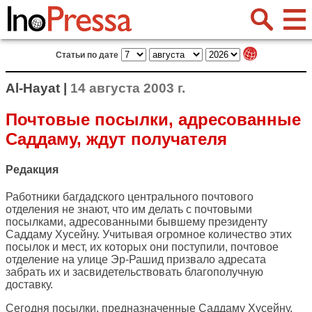
Статьи по дате
Al-Hayat |
14 августа 2003 г.
Почтовые посылки, адресованные
Саддаму, ждут получателя
Редакция
Работники багдадского центрального почтового
отделения не знают, что им делать с почтовыми
посылками, адресованными бывшему президенту
Саддаму Хусейну. Учитывая огромное количество этих
посылок и мест, их которых они поступили, почтовое
отделение на улице Эр-Рашид призвало адресата
забрать их и засвидетельствовать благополучную
доставку.
Сегодня посылки, предназначенные Саддаму Хусейну,