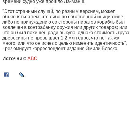
времени судно уже прошло Ла-Манш.
"Этот странный случай, по разным версиям, может
объясняться тем, что либо по собственной инициативе,
либо по принуждению со стороны пиратов корабль был
вовлечен в контрабанду оружия или других товаров; или
что он был похищен ради выкупа, однако стоимость груза
древесины не превышает 1,2 млн евро, что не так уж
много; или что он исчез с целью изменить идентичность",
- резюмирует корреспондент издания Эмили Бласко.
Источник:
ABC