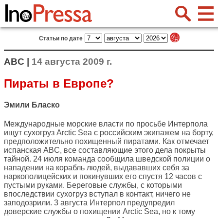
Статьи по дате
ABC |
14 августа 2009 г.
Пираты в Европе?
Эмили Бласко
Международные морские власти по просьбе Интерпола
ищут сухогруз Arctic Sea с российским экипажем на борту,
предположительно похищенный пиратами. Как отмечает
испанская
ABC
, все составляющие этого дела покрыты
тайной. 24 июля команда сообщила шведской полиции о
нападении на корабль людей, выдававших себя за
наркополицейских и покинувших его спустя 12 часов с
пустыми руками. Береговые службы, с которыми
впоследствии сухогруз вступал в контакт, ничего не
заподозрили. 3 августа Интерпол предупредил
доверские службы о похищении Arctic Sea, но к тому