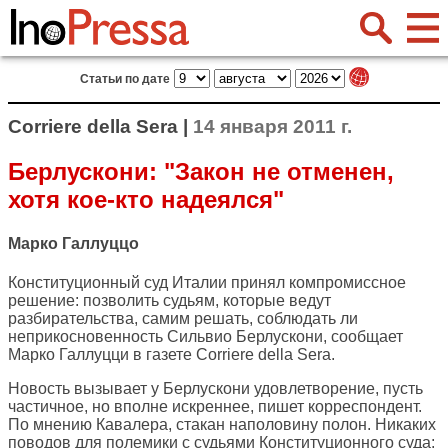
Статьи по дате
Corriere della Sera |
14 января 2011 г.
Берлускони: "Закон не отменен,
хотя кое-кто надеялся"
Марко Галлуццо
Конституционный суд Италии принял компромиссное
решение: позволить судьям, которые ведут
разбирательства, самим решать, соблюдать ли
неприкосновенность Сильвио Берлускони, сообщает
Марко Галлуцци в газете
Corriere della Sera
.
Новость вызывает у Берлускони удовлетворение, пусть
частичное, но вполне искреннее, пишет корреспондент.
По мнению Кавалера, стакан наполовину полон. Никаких
поводов для полемики с судьями Конституционного суда: