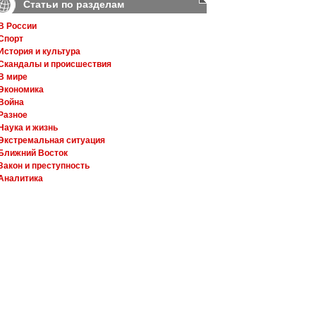
Статьи по разделам
В России
Спорт
История и культура
Скандалы и происшествия
В мире
Экономика
Война
Разное
Наука и жизнь
Экстремальная ситуация
Ближний Восток
Закон и преступность
Аналитика