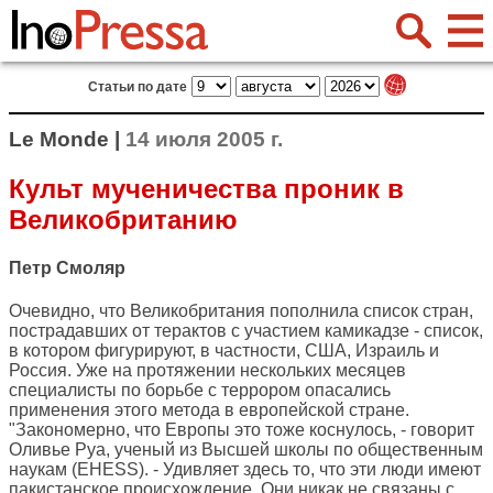
Статьи по дате
Le Monde |
14 июля 2005 г.
Культ мученичества проник в
Великобританию
Петр Смоляр
Очевидно, что Великобритания пополнила список стран,
пострадавших от терактов с участием камикадзе - список,
в котором фигурируют, в частности, США, Израиль и
Россия. Уже на протяжении нескольких месяцев
специалисты по борьбе с террором опасались
применения этого метода в европейской стране.
"Закономерно, что Европы это тоже коснулось, - говорит
Оливье Руа, ученый из Высшей школы по общественным
наукам (EHESS). - Удивляет здесь то, что эти люди имеют
пакистанское происхождение. Они никак не связаны с