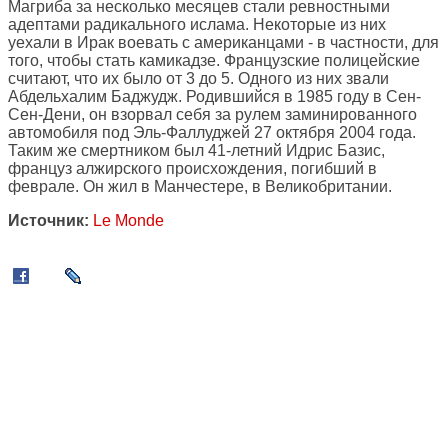
Магриба за несколько месяцев стали ревностными
адептами радикального ислама. Некоторые из них
уехали в Ирак воевать с американцами - в частности, для
того, чтобы стать камикадзе. Французские полицейские
считают, что их было от 3 до 5. Одного из них звали
Абдельхалим Баджудж. Родившийся в 1985 году в Сен-
Сен-Дени, он взорвал себя за рулем заминированного
автомобиля под Эль-Фаллуджей 27 октября 2004 года.
Таким же смертником был 41-летний Идрис Базис,
француз алжирского происхождения, погибший в
феврале. Он жил в Манчестере, в Великобритании.
Источник:
Le Monde