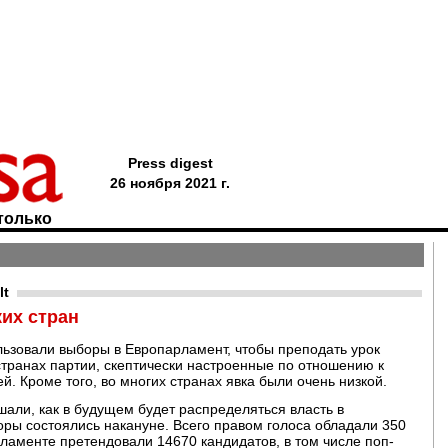
Press digest
26 ноября 2021 г.
только
lt
их стран
льзовали выборы в Европарламент, чтобы преподать урок
транах партии, скептически настроенные по отношению к
й. Кроме того, во многих странах явка были очень низкой.
шали, как в будущем будет распределяться власть в
ры состоялись накануне. Всего правом голоса обладали 350
ламенте претендовали 14670 кандидатов, в том числе поп-