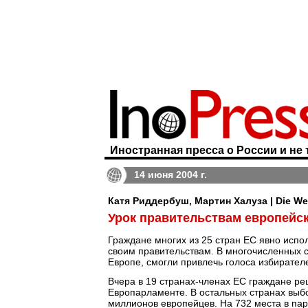
Иностранная пресса о России и не 
14 июня 2004 г.
Катя Риддербуш, Мартин Халуза | Die We
Урок правительствам европейск
Граждане многих из 25 стран ЕС явно испо
своим правительствам. В многочисленных с
Европе, смогли привлечь голоса избирателе
Вчера в 19 странах-членах ЕС граждане ре
Европарламенте. В остальных странах выбо
миллионов европейцев. На 732 места в пар