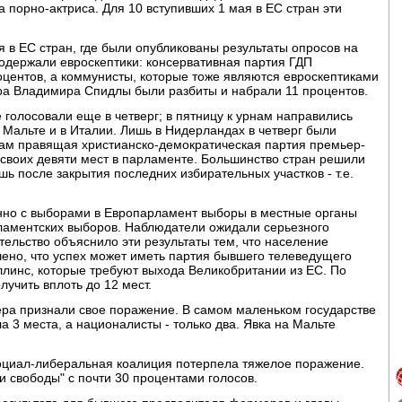
 порно-актриса. Для 10 вступивших 1 мая в ЕС стран эти
я в ЕС стран, где были опубликованы результаты опросов на
 одержали евроскептики: консервативная партия ГДП
оцентов, а коммунисты, которые тоже являются евроскептиками
ра Владимира Спидлы были разбиты и набрали 11 процентов.
голосовали еще в четверг; в пятницу к урнам направились
 Мальте и в Италии. Лишь в Нидерландах в четверг были
ам правящая христианско-демократическая партия премьер-
своих девяти мест в парламенте. Большинство стран решили
ь после закрытия последних избирательных участков - т.е.
но с выборами в Европарламент выборы в местные органы
рламентских выборов. Наблюдатели ожидали серьезного
ельство объяснило эти результаты тем, что население
чено, что успех может иметь партия бывшего телеведущего
ллинс, которые требуют выхода Великобритании из ЕС. По
лучить вплоть до 12 мест.
ра признали свое поражение. В самом маленьком государстве
 3 места, а националисты - только два. Явка на Мальте
социал-либеральная коалиция потерпела тяжелое поражение.
 свободы" с почти 30 процентами голосов.