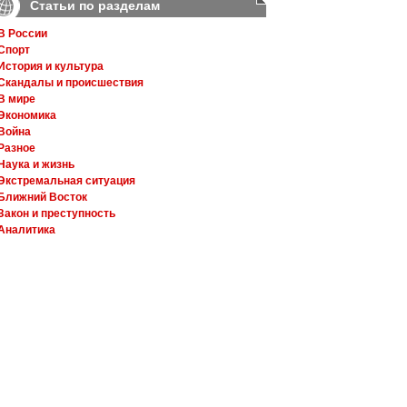
Статьи по разделам
В России
Спорт
История и культура
Скандалы и происшествия
В мире
Экономика
Война
Разное
Наука и жизнь
Экстремальная ситуация
Ближний Восток
Закон и преступность
Аналитика