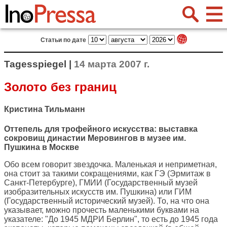
Статьи по дате
Tagesspiegel |
14 марта 2007 г.
Золото без границ
Кристина Тильманн
Оттепель для трофейного искусства: выставка
сокровищ династии Меровингов в музее им.
Пушкина в Москве
Обо всем говорит звездочка. Маленькая и неприметная,
она стоит за такими сокращениями, как ГЭ (Эрмитаж в
Санкт-Петербурге), ГМИИ (Государственный музей
изобразительных искусств им. Пушкина) или ГИМ
(Государственный исторический музей). То, на что она
указывает, можно прочесть маленькими буквами на
указателе: "До 1945 МДРИ Берлин", то есть до 1945 года