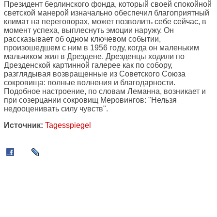
Президент берлинского фонда, который своей спокойной
светской манерой изначально обеспечил благоприятный
климат на переговорах, может позволить себе сейчас, в
момент успеха, выплеснуть эмоции наружу. Он
рассказывает об одном ключевом событии,
произошедшем с ним в 1956 году, когда он маленьким
мальчиком жил в Дрездене. Дрезденцы ходили по
Дрезденской картинной галерее как по собору,
разглядывая возвращенные из Советского Союза
сокровища: полные волнения и благодарности.
Подобное настроение, по словам Леманна, возникает и
при созерцании сокровищ Меровингов: "Нельзя
недооценивать силу чувств".
Источник:
Tagesspiegel