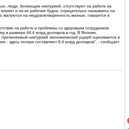
ых, люди, болеющие никтурией, отсутствуют на работе на
 влияет и на их рабочие будни, отрицательно сказываясь на
то жалуются на неудовлетворенность жизнью, говорится в
утствие на работе и проблемы со здоровьем сотрудников
ку в размере 44,4 млрд долларов в год. В Японии,
, причиняемый никтурией экономический ущерб оценивается в
ия - здесь потери составляют 8,4 млрд долларов", - сообщает