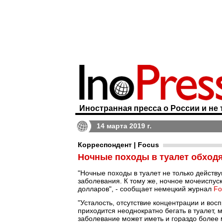
Иностранная пресса о России и не 
14 марта 2019 г.
Корреспондент | Focus
Ночные походы в туалет обходя
"Ночные походы в туалет не только действу
заболевания. К тому же, ночное мочеиспу
долларов", - сообщает немецкий журнал
F
"Усталость, отсутствие концентрации и вос
приходится неоднократно бегать в туалет,
заболевание может иметь и гораздо более 