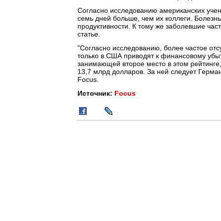
Согласно исследованию американских учен
семь дней больше, чем их коллеги. Болезнь
продуктивности. К тому же заболевшие час
статье.
"Согласно исследованию, более частое отс
только в США приводят к финансовому убыт
занимающей второе место в этом рейтинге
13,7 млрд долларов. За ней следует Герман
Focus.
Источник:
Focus