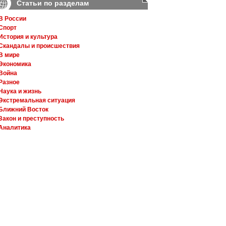
Статьи по разделам
В России
Спорт
История и культура
Скандалы и происшествия
В мире
Экономика
Война
Разное
Наука и жизнь
Экстремальная ситуация
Ближний Восток
Закон и преступность
Аналитика