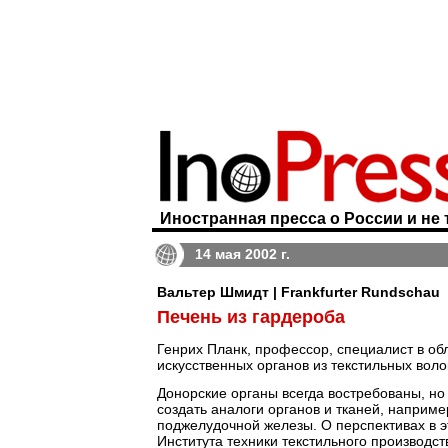
Иностранная пресса о России и не 
14 мая 2002 г.
Вальтер Шмидт | Frankfurter Rundschau
Печень из гардероба
Генрих Планк, профессор, специалист в об
искусственных органов из текстильных вол
Донорские органы всегда востребованы, но
создать аналоги органов и тканей, наприме
поджелудочной железы. О перспективах в э
Института техники текстильного производст