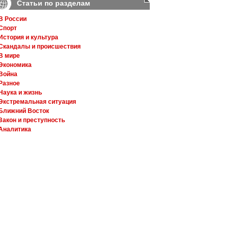
Статьи по разделам
В России
Спорт
История и культура
Скандалы и происшествия
В мире
Экономика
Война
Разное
Наука и жизнь
Экстремальная ситуация
Ближний Восток
Закон и преступность
Аналитика