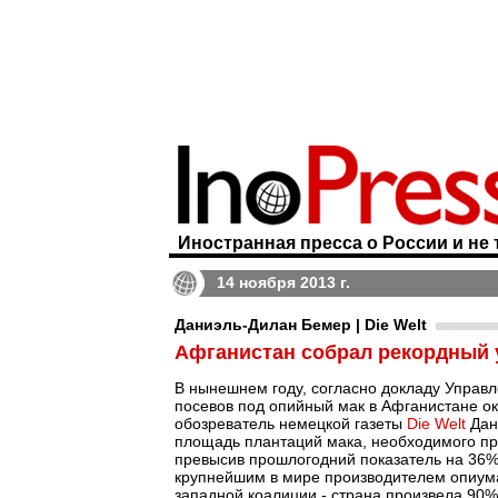
Иностранная пресса о России и не 
14 ноября 2013 г.
Даниэль-Дилан Бемер | Die Welt
Афганистан собрал рекордный 
В нынешнем году, согласно докладу Управ
посевов под опийный мак в Афганистане о
обозреватель немецкой газеты
Die Welt
Дан
площадь плантаций мака, необходимого при
превысив прошлогодний показатель на 36%.
крупнейшим в мире производителем опиума, 
западной коалиции - страна произвела 90% 