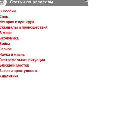
Статьи по разделам
В России
Спорт
История и культура
Скандалы и происшествия
В мире
Экономика
Война
Разное
Наука и жизнь
Экстремальная ситуация
Ближний Восток
Закон и преступность
Аналитика