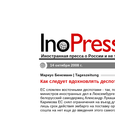
Иностранная пресса о России и не 
14 октября 2008 г.
Маркус Бенсманн | Tageszeitung
Как следует вдохновлять деспо
ЕС сломлен восточными деспотами - так, п
министров иностранных дел в Люксембурге.
белорусский самодержец Александр Лукашен
Каримова ЕС снял ограничения на въезд д
лишь срок действия эмбарго на поставку о
сошла на нет еще до введения этого самог