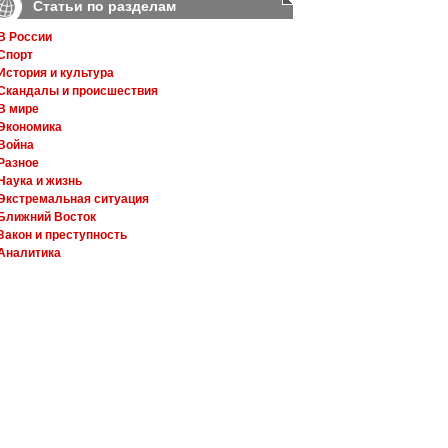
Статьи по разделам
В России
Спорт
История и культура
Скандалы и происшествия
В мире
Экономика
Война
Разное
Наука и жизнь
Экстремальная ситуация
Ближний Восток
Закон и преступность
Аналитика