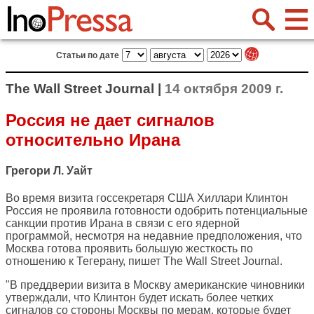
Статьи по дате
The Wall Street Journal |
14 октября 2009 г.
Россия не дает сигналов
относительно Ирана
Грегори Л. Уайт
Во время визита госсекретаря США Хиллари Клинтон
Россия не проявила готовности одобрить потенциальные
санкции против Ирана в связи с его ядерной
программой, несмотря на недавние предположения, что
Москва готова проявить большую жесткость по
отношению к Тегерану, пишет
The Wall Street Journal
.
"В преддверии визита в Москву американские чиновники
утверждали, что Клинтон будет искать более четких
сигналов со стороны Москвы по мерам, которые будет