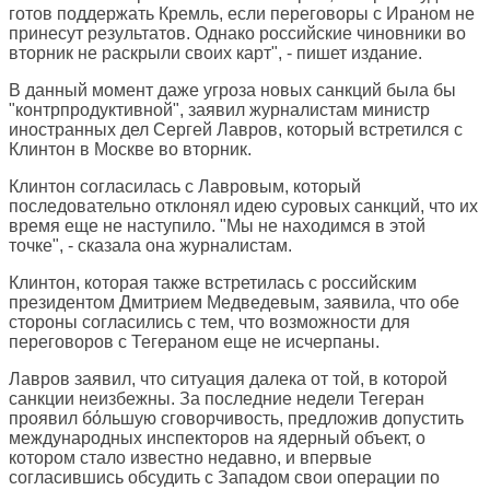
готов поддержать Кремль, если переговоры с Ираном не
принесут результатов. Однако российские чиновники во
вторник не раскрыли своих карт", - пишет издание.
В данный момент даже угроза новых санкций была бы
"контрпродуктивной", заявил журналистам министр
иностранных дел Сергей Лавров, который встретился с
Клинтон в Москве во вторник.
Клинтон согласилась с Лавровым, который
последовательно отклонял идею суровых санкций, что их
время еще не наступило. "Мы не находимся в этой
точке", - сказала она журналистам.
Клинтон, которая также встретилась с российским
президентом Дмитрием Медведевым, заявила, что обе
стороны согласились с тем, что возможности для
переговоров с Тегераном еще не исчерпаны.
Лавров заявил, что ситуация далека от той, в которой
санкции неизбежны. За последние недели Тегеран
проявил бόльшую сговорчивость, предложив допустить
международных инспекторов на ядерный объект, о
котором стало известно недавно, и впервые
согласившись обсудить с Западом свои операции по