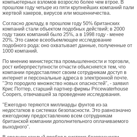
компьютерных взломов возросло более чем втрое. В
прошлом году четыре из пяти крупнейших компаний пали
жертвой хакеров, вирусов или мошенничества.
Согласно докладу, в прошлом году 50% британских
компаний стали объектом подобных действий; в 2000
году таких компаний было 25%, а в 1998 году - менее
20%. Это самое всеобъемлющее исследование
подобного рода: оно охватывает данные, полученные от
1000 компаний.
По мнению министерства промышленности и торговли,
рост киберпреступности отчасти объясняется тем, что
компании предоставляют своим сотрудникам доступ в
интернет и персональные адреса в электронной почте.
"Это породило множество новых опасностей", - заявил
Крис Поттер, старший партнер фирмы Pricewaterhouse
Coopers, отвечавшей за проведение исследования.
"Ежегодно теряются миллиарды фунтов из-за
недостатков в системах безопасности. Это равнозначно
ежегодному предоставлению всем сотрудникам
британской компании дополнительного оплачиваемого
выходного".