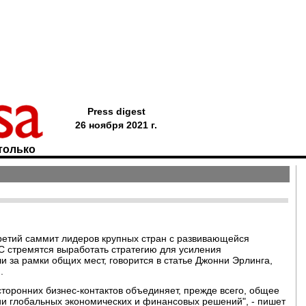
Press digest
26 ноября 2021 г.
только
третий саммит лидеров крупных стран с развивающейся
С стремятся выработать стратегию для усиления
и за рамки общих мест, говорится в статье Джонни Эрлинга,
d
.
сторонних бизнес-контактов объединяет, прежде всего, общее
ии глобальных экономических и финансовых решений", - пишет