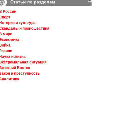
Статьи по разделам
В России
Спорт
История и культура
Скандалы и происшествия
В мире
Экономика
Война
Разное
Наука и жизнь
Экстремальная ситуация
Ближний Восток
Закон и преступность
Аналитика