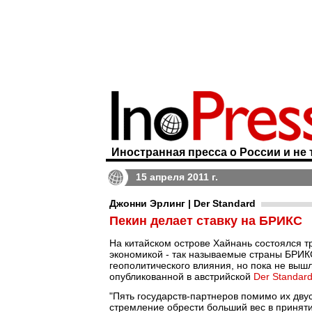
Иностранная пресса о России и не 
15 апреля 2011 г.
Джонни Эрлинг | Der Standard
Пекин делает ставку на БРИКС
На китайском острове Хайнань состоялся 
экономикой - так называемые страны БРИК
геополитического влияния, но пока не вышл
опубликованной в австрийской
Der Standar
"Пять государств-партнеров помимо их дву
стремление обрести больший вес в принят