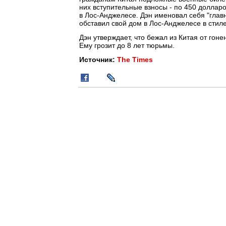
них вступительные взносы - по 450 долларо
в Лос-Анджелесе. Дэн именовал себя "гла
обставил свой дом в Лос-Анджелесе в стил
Дэн утверждает, что бежал из Китая от гон
Ему грозит до 8 лет тюрьмы.
Источник:
The Times