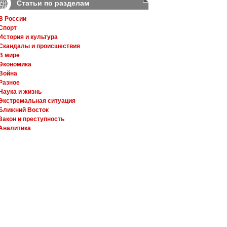
Статьи по разделам
В России
Спорт
История и культура
Скандалы и происшествия
В мире
Экономика
Война
Разное
Наука и жизнь
Экстремальная ситуация
Ближний Восток
Закон и преступность
Аналитика