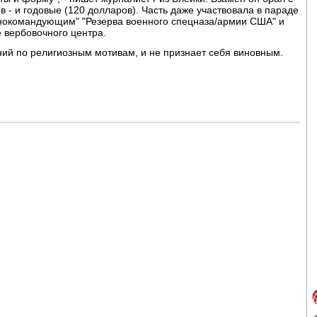
в - и годовые (120 долларов). Часть даже участвовала в параде
внокомандующим" "Резерва военного спецназа/армии США" и
е вербовочного центра.
ений по религиозным мотивам, и не признает себя виновным.