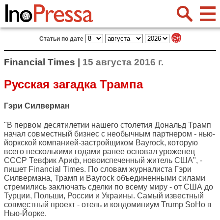
Статьи по дате
Financial Times |
15 августа 2016 г.
Русская загадка Трампа
Гэри Силверман
"В первом десятилетии нашего столетия Дональд Трамп
начал совместный бизнес с необычным партнером - нью-
йоркской компанией-застройщиком Bayrock, которую
всего несколькими годами ранее основал уроженец
СССР Тевфик Ариф, новоиспеченный житель США", -
пишет
Financial Times
. По словам журналиста Гэри
Силвермана, Трамп и Bayrock объединенными силами
стремились заключать сделки по всему миру - от США до
Турции, Польши, России и Украины. Самый известный
совместный проект - отель и кондоминиум Trump SoHo в
Нью-Йорке.