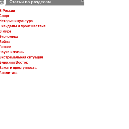
Статьи по разделам
В России
Спорт
История и культура
Скандалы и происшествия
В мире
Экономика
Война
Разное
Наука и жизнь
Экстремальная ситуация
Ближний Восток
Закон и преступность
Аналитика