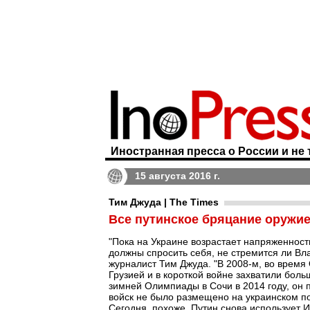
Иностранная пресса о России и не 
15 августа 2016 г.
Тим Джуда | The Times
Все путинское бряцание оружием
"Пока на Украине возрастает напряженность
должны спросить себя, не стремится ли Вл
журналист Тим Джуда. "В 2008-м, во время
Грузией и в короткой войне захватили боль
зимней Олимпиады в Сочи в 2014 году, он 
войск не было размещено на украинском пол
Сегодня, похоже, Путин снова использует И