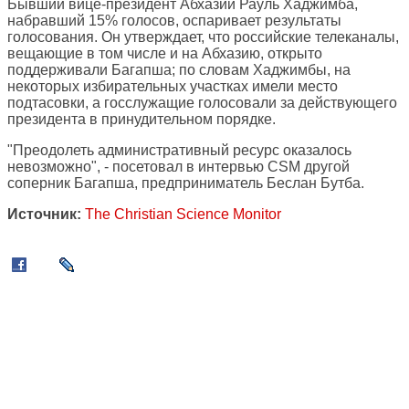
Бывший вице-президент Абхазии Рауль Хаджимба,
набравший 15% голосов, оспаривает результаты
голосования. Он утверждает, что российские телеканалы,
вещающие в том числе и на Абхазию, открыто
поддерживали Багапша; по словам Хаджимбы, на
некоторых избирательных участках имели место
подтасовки, а госслужащие голосовали за действующего
президента в принудительном порядке.
"Преодолеть административный ресурс оказалось
невозможно", - посетовал в интервью CSM другой
соперник Багапша, предприниматель Беслан Бутба.
Источник:
The Christian Science Monitor