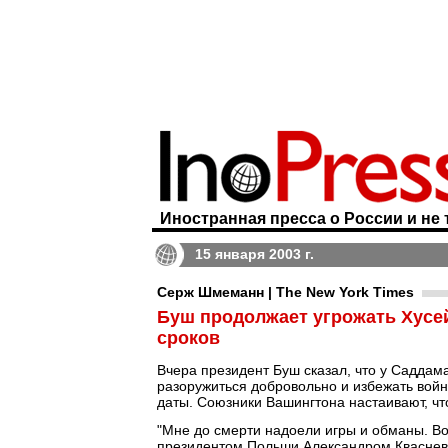
Иностранная пресса о России и не 
15 января 2003 г.
Серж Шмеманн | The New York Times
Буш продолжает угрожать Хусей
сроков
Вчера президент Буш сказал, что у Саддам
разоружиться добровольно и избежать войн
даты. Союзники Вашингтона настаивают, ч
"Мне до смерти надоели игры и обманы. Вот
президентом Польши Александром Квасневс