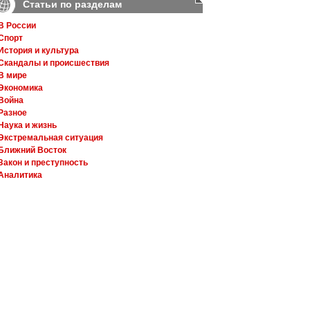
Статьи по разделам
В России
Спорт
История и культура
Скандалы и происшествия
В мире
Экономика
Война
Разное
Наука и жизнь
Экстремальная ситуация
Ближний Восток
Закон и преступность
Аналитика