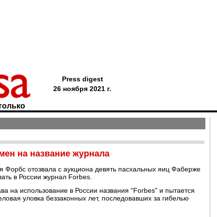
Press digest
26 ноября 2021 г.
только
мен на название журнала
ья Форбс отозвала с аукциона девять пасхальных яиц Фаберже
вать в России журнал Forbes.
ва на использование в России названия "Forbes" и пытается
еловая уловка беззаконных лет, последовавших за гибелью