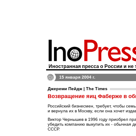
Иностранная пресса о России и не 
15 января 2004 г.
Джереми Пейдж | The Times
Возвращение яиц Фаберже в об
Российский бизнесмен, требует, чтобы сем
и вернула их в Москву, если она хочет изда
Виктор Чернышев в 1996 году приобрел пра
убедить компанию выкупить их - обычная д
СССР.