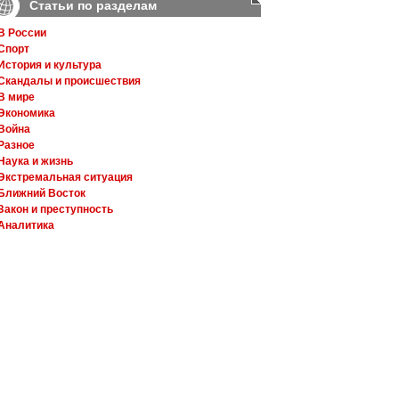
Статьи по разделам
В России
Спорт
История и культура
Скандалы и происшествия
В мире
Экономика
Война
Разное
Наука и жизнь
Экстремальная ситуация
Ближний Восток
Закон и преступность
Аналитика