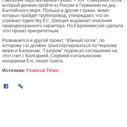
Наиболее перспективный проект – это "Северный поток",
который должен пройти из России в Германию по дну
Балтийского моря. Польша и другие страны, мимо
которых пройдет трубопровод, утверждают, что он
угрожает единству ЕС, Швеция выражает опасения
природоохранного характера. Но Еврокомиссия сделала
этот проект приоритетным.
Развивается и другой проект, "Южный поток", по
которому газ должен транспортироваться по Черному
морю и Балканам. "Газпром" подписал соглашения на
этот счет с Болгарией, Сербией и итальянским
концерном Eni, пишет газета.
Источник:
Financial Times