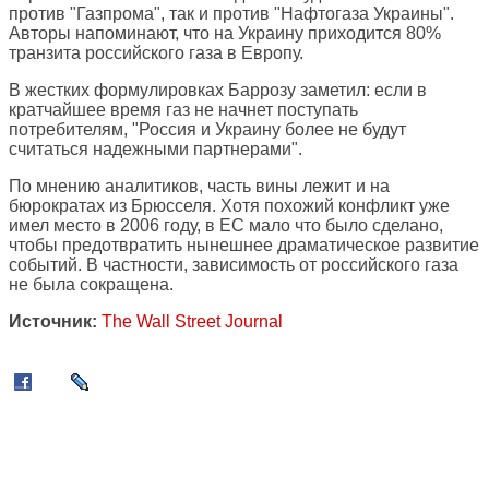
против "Газпрома", так и против "Нафтогаза Украины".
Авторы напоминают, что на Украину приходится 80%
транзита российского газа в Европу.
В жестких формулировках Баррозу заметил: если в
кратчайшее время газ не начнет поступать
потребителям, "Россия и Украину более не будут
считаться надежными партнерами".
По мнению аналитиков, часть вины лежит и на
бюрократах из Брюсселя. Хотя похожий конфликт уже
имел место в 2006 году, в ЕС мало что было сделано,
чтобы предотвратить нынешнее драматическое развитие
событий. В частности, зависимость от российского газа
не была сокращена.
Источник:
The Wall Street Journal