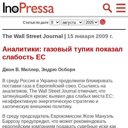
Статьи по дате
The Wall Street Journal |
15 января 2009 г.
Аналитики: газовый тупик показал
слабость ЕС
Джон В. Миллер, Эндрю Осборн
В среду Россия и Украина продолжили блокировать
поставки газа в Европейский союз. Ссылаясь на
аналитиков,
The Wall Street Journal
отмечает, что
затянувшийся кризис выявил два слабых места ЕС:
неэффективную энергетическую стратегию и
хаотическую внешнюю политику.
В среду председатель Еврокомиссии Жозе Мануэль
Баррозу предупредил, что может рекомендовать
европейским компаниям подавать судебные иски как