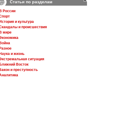
Статьи по разделам
В России
Спорт
История и культура
Скандалы и происшествия
В мире
Экономика
Война
Разное
Наука и жизнь
Экстремальная ситуация
Ближний Восток
Закон и преступность
Аналитика