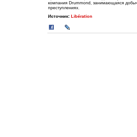
компания Drummond, занимающаяся добычей
преступлениях.
Источник:
Libération