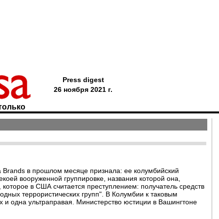
Press digest
26 ноября 2021 г.
только
a Brands в прошлом месяце признала: ее колумбийский
екоей вооруженной группировке, названия которой она,
, которое в США считается преступлением: получатель средств
одных террористических групп". В Колумбии к таковым
ых и одна ультраправая. Министерство юстиции в Вашингтоне