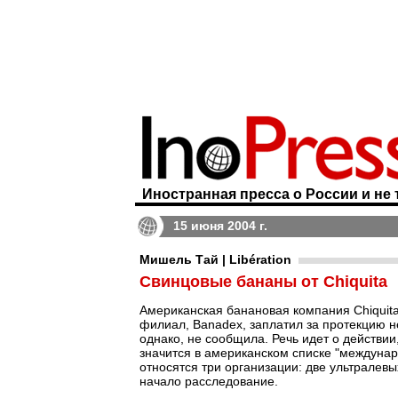
Иностранная пресса о России и не 
15 июня 2004 г.
Мишель Тай | Libération
Свинцовые бананы от Chiquita
Американская банановая компания Chiquit
филиал, Banadex, заплатил за протекцию н
однако, не сообщила. Речь идет о действии
значится в американском списке "междунар
относятся три организации: две ультралев
начало расследование.