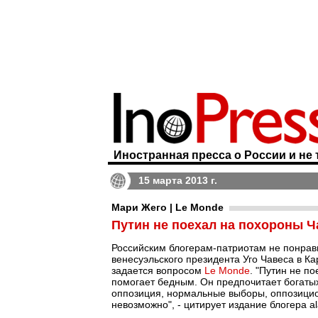
Иностранная пресса о России и не 
15 марта 2013 г.
Мари Жего | Le Monde
Путин не поехал на похороны Ч
Российским блогерам-патриотам не понрави
венесуэльского президента Уго Чавеса в Ка
задается вопросом
Le Monde
. "Путин не п
помогает бедным. Он предпочитает богатых.
оппозиция, нормальные выборы, оппозицио
невозможно", - цитирует издание блогера a