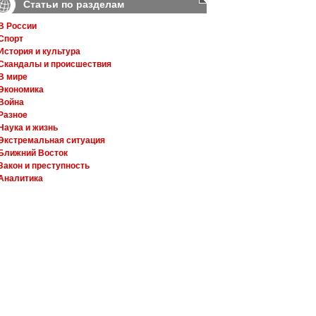
Статьи по разделам
В России
Спорт
История и культура
Скандалы и происшествия
В мире
Экономика
Война
Разное
Наука и жизнь
Экстремальная ситуация
Ближний Восток
Закон и преступность
Аналитика