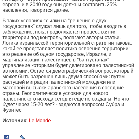
евреев, и в 2040 году они должны составить 25%
населения, говорится далее.
В таких условиях ссылки на "решение о двух
государствах" служат лишь для того, чтобы вводить в
заблуждение, пока продолжается процесс взятия
территории под контроль, полагают авторы статьи.
Логика израильской территориальной стратегии такова,
какой ее представляет политика освоения территории:
это решение об одном государстве, Израиле, и
маргинализация палестинцев в "бантустанах",
управление которыми будет делегировано палестинской
автономии. Остается демографический вопрос, который
может быть разрешен лишь двумя способами: путем
растущей миграции палестинской молодежи или
массовой высылки арабского населения в соседние
страны. Геополитические условия для нового
палестинского исхода сегодня еще не созданы. Но что
будет через 15-20 лет? - задаются вопросом Субра и
Фуэнтес.
Источник:
Le Monde