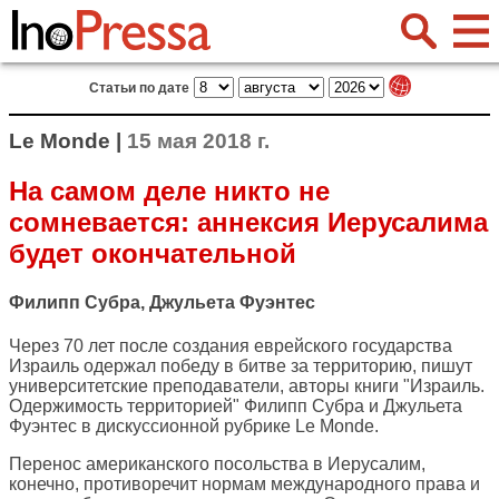
Статьи по дате
Le Monde |
15 мая 2018 г.
На самом деле никто не
сомневается: аннексия Иерусалима
будет окончательной
Филипп Субра, Джульета Фуэнтес
Через 70 лет после создания еврейского государства
Израиль одержал победу в битве за территорию, пишут
университетские преподаватели, авторы книги "Израиль.
Одержимость территорией" Филипп Субра и Джульета
Фуэнтес в дискуссионной рубрике
Le Monde
.
Перенос американского посольства в Иерусалим,
конечно, противоречит нормам международного права и