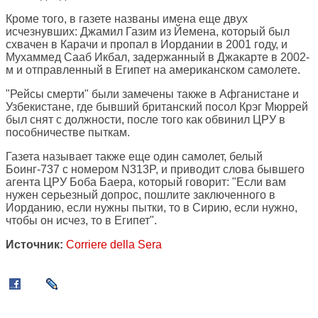
Кроме того, в газете названы имена еще двух
исчезнувших: Джамил Газим из Йемена, который был
схвачен в Карачи и пропал в Иордании в 2001 году, и
Мухаммед Сааб Икбал, задержанный в Джакарте в 2002-
м и отправленный в Египет на американском самолете.
"Рейсы смерти" были замечены также в Афганистане и
Узбекистане, где бывший британский посол Крэг Мюррей
был снят с должности, после того как обвинил ЦРУ в
пособничестве пыткам.
Газета называет также еще один самолет, белый
Боинг-737 с номером N313P, и приводит слова бывшего
агента ЦРУ Боба Баера, который говорит: "Если вам
нужен серьезный допрос, пошлите заключенного в
Иорданию, если нужны пытки, то в Сирию, если нужно,
чтобы он исчез, то в Египет".
Источник:
Corriere della Sera