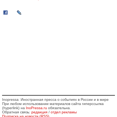
Inopressa: Иностранная пресса о событиях в России и в мире
При любом использовании материалов сайта гиперссылка
(hyperlink) на
InoPressa.ru
обязательна.
Обратная связь:
редакция
/
отдел рекламы
Подписка на новости (RSS)