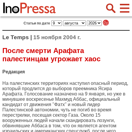
Статьи по дате
Le Temps |
15 ноября 2004 г.
После смерти Арафата
палестинцам угрожает хаос
Редакция
На палестинских территориях наступил опасный период,
который продлится до выборов преемника Ясира
Арафата. Голосование назначено на 9 января, но уже в
минувшее воскресенье Махмуд Аббас, официальный
кандидат от движения "Фатх" и новый лидер
Палестинской автономии, чуть не погиб во время
перестрелки, посещая сектор Газа. Около 15
вооруженных людей начали скандировать лозунги,
обвинявшие Аббаса в том, что он является агентом
израильских и американских спецслужб, после чего