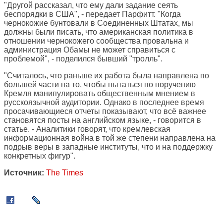
"Другой рассказал, что ему дали задание сеять
беспорядки в США", - передает Парфитт. "Когда
чернокожие бунтовали в Соединенных Штатах, мы
должны были писать, что американская политика в
отношении чернокожего сообщества провальна и
администрация Обамы не может справиться с
проблемой", - поделился бывший "тролль".
"Считалось, что раньше их работа была направлена по
большей части на то, чтобы пытаться по поручению
Кремля манипулировать общественным мнением в
русскоязычной аудитории. Однако в последнее время
просачивающиеся отчеты показывают, что всё важнее
становятся посты на английском языке, - говорится в
статье. - Аналитики говорят, что кремлевская
информационная война в той же степени направлена на
подрыв веры в западные институты, что и на поддержку
конкретных фигур".
Источник:
The Times