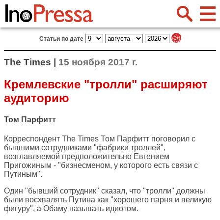
Статьи по дате
The Times |
15 ноября 2017 г.
Кремлевские "тролли" расширяют
аудиторию
Том Парфитт
Корреспондент
The Times
Том Парфитт поговорил с
бывшими сотрудниками "фабрики троллей",
возглавляемой предположительно Евгением
Пригожиным - "бизнесменом, у которого есть связи с
Путиным".
Один "бывший сотрудник" сказал, что "тролли" должны
были восхвалять Путина как "хорошего парня и великую
фигуру", а Обаму называть идиотом.