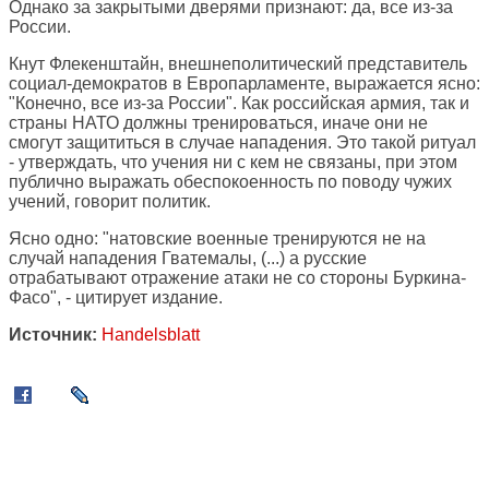
Однако за закрытыми дверями признают: да, все из-за
России.
Кнут Флекенштайн, внешнеполитический представитель
социал-демократов в Европарламенте, выражается ясно:
"Конечно, все из-за России". Как российская армия, так и
страны НАТО должны тренироваться, иначе они не
смогут защититься в случае нападения. Это такой ритуал
- утверждать, что учения ни с кем не связаны, при этом
публично выражать обеспокоенность по поводу чужих
учений, говорит политик.
Ясно одно: "натовские военные тренируются не на
случай нападения Гватемалы, (...) а русские
отрабатывают отражение атаки не со стороны Буркина-
Фасо", - цитирует издание.
Источник:
Handelsblatt