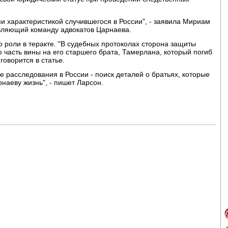
и характеристикой случившегося в России", - заявила Мириам
авляющий команду адвокатов Царнаева.
о роли в теракте. "В судебных протоколах сторона защиты
 часть вины на его старшего брата, Тамерлана, который погиб
говорится в статье.
е расследования в России - поиск деталей о братьях, которые
наеву жизнь", - пишет Ларсон.