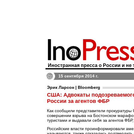
Иностранная пресса о России и не 
15 сентября 2014 г.
Эрик Ларсон | Bloomberg
США: Адвокаты подозреваемого
России за агентов ФБР
Как сообщили представители прокуратуры 
совершении взрыва на Бостонском марафоне
туристами и выдавали себя за агентов ФБР
Российские власти проинформировали амери
называются, также отказались подтвердить