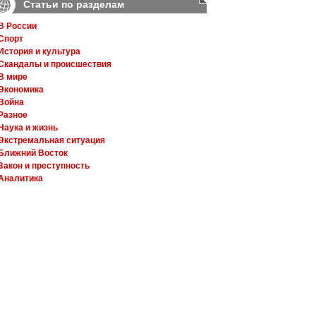
Статьи по разделам
В России
Спорт
История и культура
Скандалы и происшествия
В мире
Экономика
Война
Разное
Наука и жизнь
Экстремальная ситуация
Ближний Восток
Закон и преступность
Аналитика