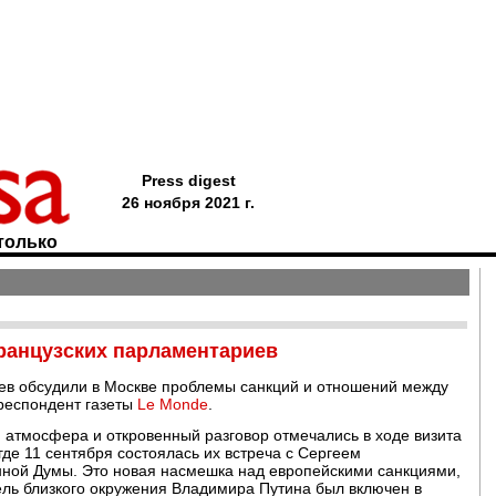
Press digest
26 ноября 2021 г.
только
ранцузских парламентариев
ев обсудили в Москве проблемы санкций и отношений между
респондент газеты
Le Monde
.
я атмосфера и откровенный разговор отмечались в ходе визита
де 11 сентября состоялась их встреча с Сергеем
ной Думы. Это новая насмешка над европейскими санкциями,
тель близкого окружения Владимира Путина был включен в