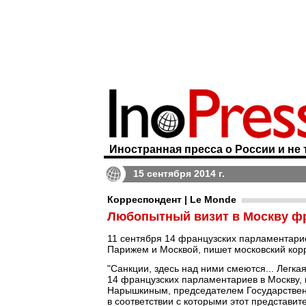
Иностранная пресса о России и не 
15 сентября 2014 г.
Корреспондент | Le Monde
Любопытный визит в Москву ф
11 сентября 14 французских парламентари
Парижем и Москвой, пишет московский кор
"Санкции, здесь над ними смеются... Легка
14 французских парламентариев в Москву, г
Нарышкиным, председателем Государствен
в соответствии с которыми этот представи