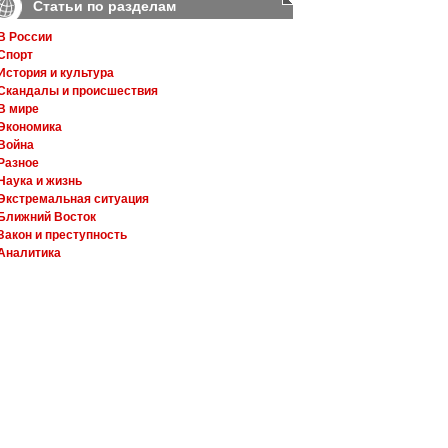
Статьи по разделам
В России
Спорт
История и культура
Скандалы и происшествия
В мире
Экономика
Война
Разное
Наука и жизнь
Экстремальная ситуация
Ближний Восток
Закон и преступность
Аналитика