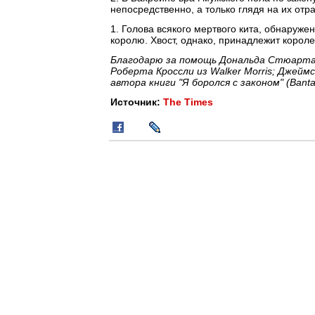
непосредственно, а только глядя на их отр
1. Голова всякого мертвого кита, обнаруже
королю. Хвост, однако, принадлежит королев
Благодарю за помощь Дональда Стюарта и
Роберта Кроссли из Walker Morris; Джеймс
автора книги "Я боролся с законом" (Bant
Источник:
The Times