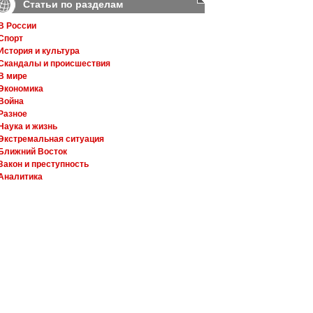
Статьи по разделам
В России
Спорт
История и культура
Скандалы и происшествия
В мире
Экономика
Война
Разное
Наука и жизнь
Экстремальная ситуация
Ближний Восток
Закон и преступность
Аналитика