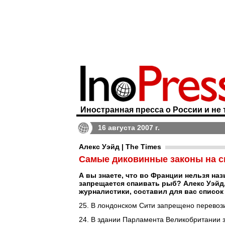
Иностранная пресса о России и не 
16 августа 2007 г.
Алекс Уэйд | The Times
Самые диковинные законы на с
А вы знаете, что во Франции нельзя на
запрещается спаивать рыб? Алекс Уэйд,
журналистики, составил для вас список
25. В лондонском Сити запрещено перевози
24. В здании Парламента Великобритании 