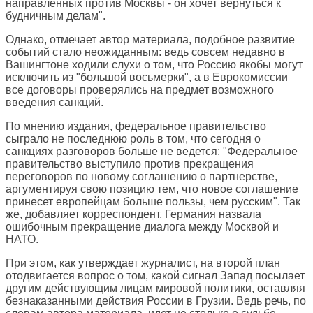
направленных против Москвы - он хочет вернуться к
будничным делам".
Однако, отмечает автор материала, подобное развитие
событий стало неожиданным: ведь совсем недавно в
Вашингтоне ходили слухи о том, что Россию якобы могут
исключить из "большой восьмерки", а в Еврокомиссии
все договоры проверялись на предмет возможного
введения санкций.
По мнению издания, федеральное правительство
сыграло не последнюю роль в том, что сегодня о
санкциях разговоров больше не ведется: "Федеральное
правительство выступило против прекращения
переговоров по новому соглашению о партнерстве,
аргументируя свою позицию тем, что новое соглашение
принесет европейцам больше пользы, чем русским". Так
же, добавляет корреспондент, Германия назвала
ошибочным прекращение диалога между Москвой и
НАТО.
При этом, как утверждает журналист, на второй план
отодвигается вопрос о том, какой сигнал Запад посылает
другим действующим лицам мировой политики, оставляя
безнаказанными действия России в Грузии. Ведь речь, по