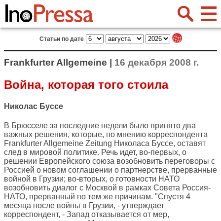
Статьи по дате
Frankfurter Allgemeine |
16 декабря 2008 г.
Война, которая того стоила
Николас Буссе
В Брюсселе за последние недели было принято два
важных решения, которые, по мнению корреспондента
Frankfurter Allgemeine Zeitung
Николаса Буссе, оставят
след в мировой политике. Речь идет, во-первых, о
решении Европейского союза возобновить переговоры с
Россией о новом соглашении о партнерстве, прерванные
войной в Грузии; во-вторых, о готовности НАТО
возобновить диалог с Москвой в рамках Совета Россия-
НАТО, прерванный по тем же причинам. "Спустя 4
месяца после войны в Грузии, - утверждает
корреспондент, - Запад отказывается от мер,