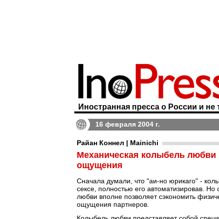
Иностранная пресса о России и не 
16 февраля 2004 г.
Райан Коннел | Mainichi
Механическая колыбель любви 
ощущения
Сначала думали, что "аи-но юрикаго" - ко
сексе, полностью его автоматизировав. Но 
любви вполне позволяет сэкономить физиче
ощущения партнеров.
Колыбель любви представляет собой специ