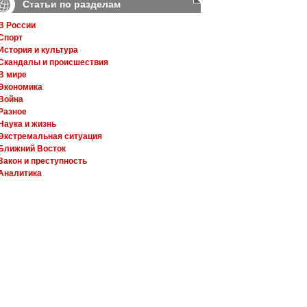
Статьи по разделам
В России
Спорт
История и культура
Скандалы и происшествия
В мире
Экономика
Война
Разное
Наука и жизнь
Экстремальная ситуация
Ближний Восток
Закон и преступность
Аналитика