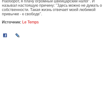
Наоборот, я плачу огромный швейцарский налог". И
называл настоящую причину: "Здесь можно не думать о
собственности. Такая жизнь отвечает моей любимой
привычке - к свободе".
Источник:
Le Temps