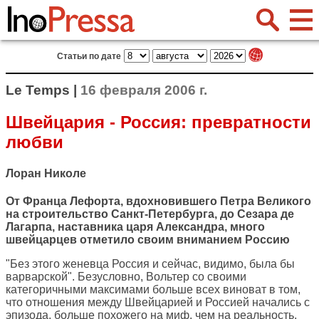
Статьи по дате
Le Temps |
16 февраля 2006 г.
Швейцария - Россия: превратности
любви
Лоран Николе
От Франца Лефорта, вдохновившего Петра Великого
на строительство Санкт-Петербурга, до Сезара де
Лагарпа, наставника царя Александра, много
швейцарцев отметило своим вниманием Россию
"Без этого женевца Россия и сейчас, видимо, была бы
варварской". Безусловно, Вольтер со своими
категоричными максимами больше всех виноват в том,
что отношения между Швейцарией и Россией начались с
эпизода, больше похожего на миф, чем на реальность.