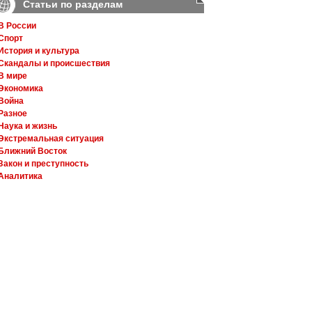
Статьи по разделам
В России
Спорт
История и культура
Скандалы и происшествия
В мире
Экономика
Война
Разное
Наука и жизнь
Экстремальная ситуация
Ближний Восток
Закон и преступность
Аналитика