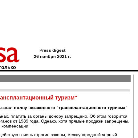
Press digest
26 ноября 2021 г.
только
трансплантационный туризм"
ызвал волну незаконного "трансплантационного туризма"
ранах, платить за органы донору запрещено. Об этом говорится
рганов от 1989 года. Однако, хотя прямые продажи запрещены,
и компенсации.
а действуют очень строгие законы, международный черный