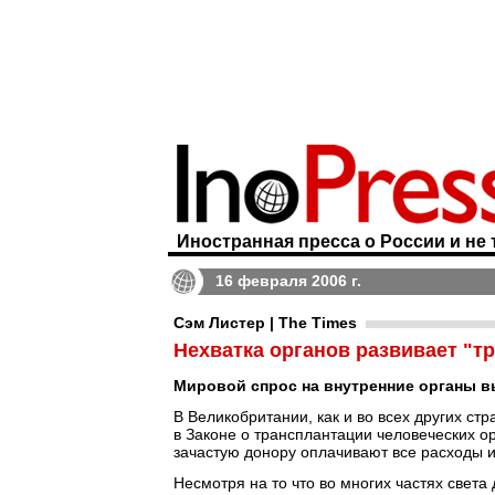
Иностранная пресса о России и не 
16 февраля 2006 г.
Сэм Листер | The Times
Нехватка органов развивает "
Мировой спрос на внутренние органы в
В Великобритании, как и во всех других ст
в Законе о трансплантации человеческих о
зачастую донору оплачивают все расходы 
Несмотря на то что во многих частях свет